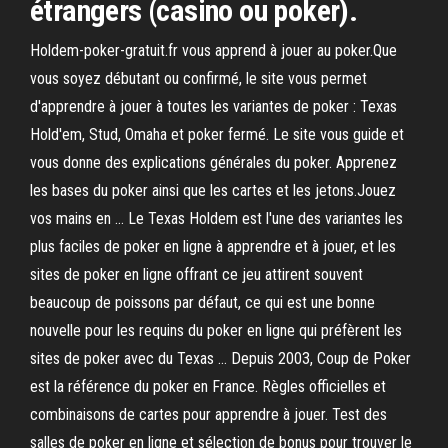
étrangers (casino ou poker).
Holdem-poker-gratuit.fr vous apprend à jouer au poker.Que
vous soyez débutant ou confirmé, le site vous permet
d'apprendre à jouer à toutes les variantes de poker : Texas
Hold'em, Stud, Omaha et poker fermé. Le site vous guide et
vous donne des explications générales du poker. Apprenez
les bases du poker ainsi que les cartes et les jetons.Jouez
vos mains en … Le Texas Holdem est l'une des variantes les
plus faciles de poker en ligne à apprendre et à jouer, et les
sites de poker en ligne offrant ce jeu attirent souvent
beaucoup de poissons par défaut, ce qui est une bonne
nouvelle pour les requins du poker en ligne qui préfèrent les
sites de poker avec du Texas … Depuis 2003, Coup de Poker
est la référence du poker en France. Règles officielles et
combinaisons de cartes pour apprendre à jouer. Test des
salles de poker en ligne et sélection de bonus pour trouver le