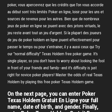
poker, vous apercevrez que les crédits que l’on vous accorde
au début sont très limités Poker en ligne, loisir pour les uns et
sources de revenus pour les autres. Bien que de nombreux
jeux de poker en ligne se jouent avec des jetons virtuels, le
jeu reste avant tout un jeu d’argent. Si la plupart des joueurs
de jeu de poker holdem en ligne jouent effectivement pour
passer le temps ou pour s’entrainer, il y a aussi ceux qui Try
our "normal difficulty" Texas Holdem free poker game. It's
single player, so you don't have to worry about looking the fool
in front of your friends and family--and it's difficulty is just
right for novice poker players! Master the odds of real Texas
Holdem by playing this free poker Texas Holdem game.
On the next page, you can enter Poker
Texas Holdem Gratuit En Ligne your full
name, date of birth, and gender. Finally,