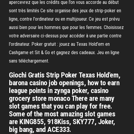
apercevrez que les crédits que l’on vous accorde au début
sont très limités Ce site organise des jeux de strip-poker en
ligne, contre l'ordinateur ou en multijoueur. Ce jeu est prévu
aussi bien pour les hommes que pour les femmes. Choisissez
votre adversaire ci-dessus pour accéder à une partie contre
l'ordinateur. Poker gratuit : jouez au Texas Hold'em en
Cashgame et Sit & Go et gagnez des cadeaux. Jeu en ligne
sans téléchargement.
Giochi Gratis Strip Poker Texas Hold'em,
barona casino job openings, how to earn
league points in zynga poker, casino
grocery store monaco There are many
slot games that you can play for free.
Some of the most amazing slot games
are KING855, 918Kiss, SKY777, Joker,
big bang, and ACE333.