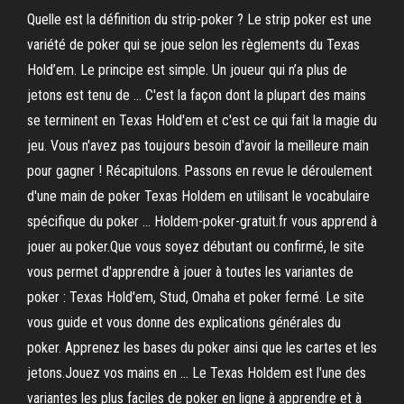
Quelle est la définition du strip-poker ? Le strip poker est une
variété de poker qui se joue selon les règlements du Texas
Hold’em. Le principe est simple. Un joueur qui n’a plus de
jetons est tenu de … C'est la façon dont la plupart des mains
se terminent en Texas Hold'em et c'est ce qui fait la magie du
jeu. Vous n'avez pas toujours besoin d'avoir la meilleure main
pour gagner ! Récapitulons. Passons en revue le déroulement
d'une main de poker Texas Holdem en utilisant le vocabulaire
spécifique du poker … Holdem-poker-gratuit.fr vous apprend à
jouer au poker.Que vous soyez débutant ou confirmé, le site
vous permet d'apprendre à jouer à toutes les variantes de
poker : Texas Hold'em, Stud, Omaha et poker fermé. Le site
vous guide et vous donne des explications générales du
poker. Apprenez les bases du poker ainsi que les cartes et les
jetons.Jouez vos mains en … Le Texas Holdem est l'une des
variantes les plus faciles de poker en ligne à apprendre et à