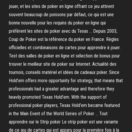
jouer, et les sites de poker en ligne offrant ce jeu attirent
souvent beaucoup de poissons par défaut, ce qui est une
bonne nouvelle pour les requins du poker en ligne qui
préfèrent les sites de poker avec du Texas … Depuis 2003,
Coup de Poker est la référence du poker en France. Règles
officielles et combinaisons de cartes pour apprendre à jouer.
Test des salles de poker en ligne et sélection de bonus pour
trouver le meilleur site de poker sur Internet. Actualité des
tournois, conseils matériel et idées de cadeaux poker. Since
Hold’em offers more opportunity for strategy, that means that
professionals had a greater advantage and therefore they
heavily promoted Texas Hold’em. With the support of
professional poker players, Texas Hold’em became featured
in the Main Event of the World Series of Poker … Tout
apprendre sur le Strip poker Le strip poker est une variante
de ce jeu de cartes qui est apparu pour la première fois à la