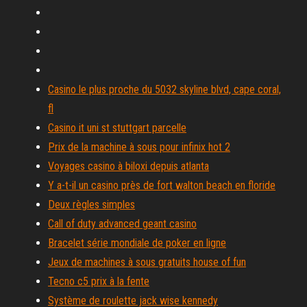
Casino le plus proche du 5032 skyline blvd, cape coral,
fl
Casino it uni st stuttgart parcelle
Prix de la machine à sous pour infinix hot 2
Voyages casino à biloxi depuis atlanta
Y a-t-il un casino près de fort walton beach en floride
Deux règles simples
Call of duty advanced geant casino
Bracelet série mondiale de poker en ligne
Jeux de machines à sous gratuits house of fun
Tecno c5 prix à la fente
Système de roulette jack wise kennedy