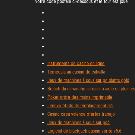
votre code postale ci-dessous et le tour est joué
Instruments de casino en ligne
Temecula au casino de cahuilla
Jeux de machines à sous sur pc giants gold
Brunch du dimanche au casino aigle en plein e
Poker ordre des mains imprimable
Lenovo t450s 3e emplacement m2
Casino cirsa valence ofertas trabajo
Jeux de machines à sous sur ps4
Logiciel de blackjack casino verite v5.6