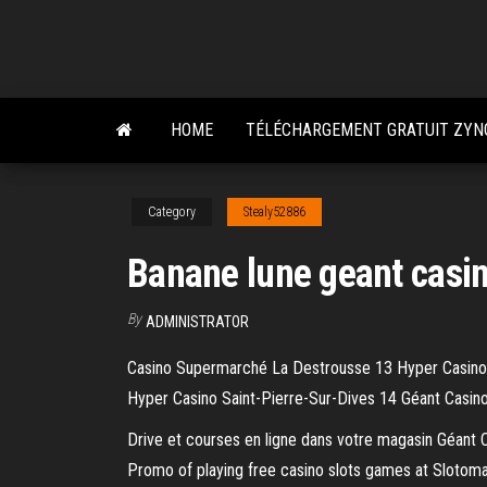
Skip
to
the
content
HOME
TÉLÉCHARGEMENT GRATUIT ZYN
Category
Stealy52886
Banane lune geant casin
By
ADMINISTRATOR
Casino Supermarché La Destrousse 13 Hyper Casino 
Hyper Casino Saint-Pierre-Sur-Dives 14 Géant Casin
Drive et courses en ligne dans votre magasin Géant C
Promo of playing free casino slots games at Slotoma