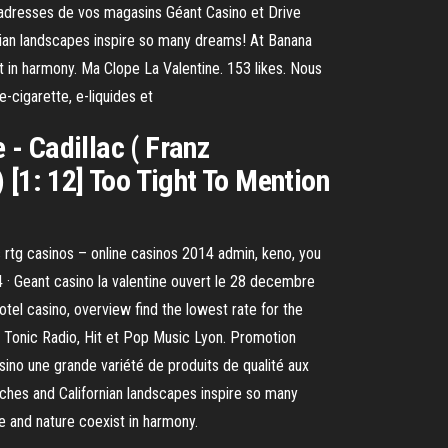
t adresses de vos magasins Géant Casino et Drive
landscapes inspire so many dreams! At Banana
t in harmony. Ma Clope La Valentine. 153 likes. Nous
-cigarette, e-liquides et
 - Cadillac ( Franz
 [1: 12] Too Tight To Mention
 rtg casinos – online casinos 2014 admin, keno, you
4 · Geant casino la valentine ouvert le 28 decembre
el casino, overview find the lowest rate for the
 Tonic Radio, Hit et Pop Music Lyon. Promotion
sino une grande variété de produits de qualité aux
 and Californian landscapes inspire so many
e and nature coexist in harmony.