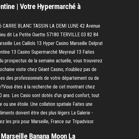
entine | Votre Hypermarché à
 96 CARRE BLANC TASSIN LA DEMI LUNE 42 Avenue
u dit La Petite Ouette 57180 TERVILLE 03 82 84
ille Les Caillols 13 Hyper Casino Marseille Delprat
ntine 13 Casino Supermarché Meyreuil 13 Faites
 du prospectus de la semaine actuelle, vous trouverez
chaine visite chez Géant Casino, n'oubliez pas de
sses des professionnels de votre département ou de
e?Vous êtes à la recherche de cet montrant chez
ans. Les Casio sont dotés d'un grand confort, tout
 ou une étoile. Une collation spatiale Faites une
iments doivent être des plus légers La Galerie -
 les prix pour Marseille, France sur Tripadvisor.
e Marseille Banana Moon La