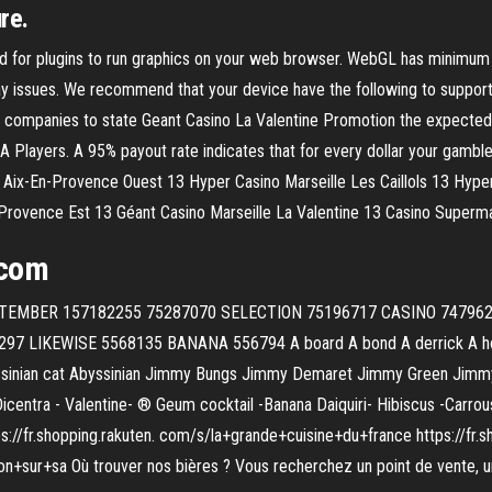
re.
ed for plugins to run graphics on your web browser. WebGL has minimum
y issues. We recommend that your device have the following to suppor
companies to state Geant Casino La Valentine Promotion the expected a
A Players. A 95% payout rate indicates that for every dollar your gambl
Aix-En-Provence Ouest 13 Hyper Casino Marseille Les Caillols 13 Hype
Provence Est 13 Géant Casino Marseille La Valentine 13 Casino Superm
.com
TEMBER 157182255 75287070 SELECTION 75196717 CASINO 747962
LIKEWISE 5568135 BANANA 556794 A board A bond A derrick A horiz
byssinian cat Abyssinian Jimmy Bungs Jimmy Demaret Jimmy Green Jim
Dicentra - Valentine- ® Geum cocktail -Banana Daiquiri- Hibiscus -Carr
s://fr.shopping.rakuten. com/s/la+grande+cuisine+du+france https://fr.s
on+sur+sa Où trouver nos bières ? Vous recherchez un point de vente, 