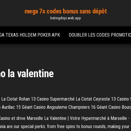
mega 7s codes bonus sans dépôt
betingdiqo.web.app
GA TEXAS HOLDEM POKER APK
DOUBLER LES CODES PROMOTIO
o la valentine
La Ciotat Rohan 13 Casino Supermarché La Ciotat Ceyreste 13 Casino
o Aurillac 15 Géant Casino Angouleme Champniers 16 Géant Casino Bour
asino et drive Marseille La Valentine | Votre Hypermarché à Marseille 
nia are our special perks: from free spins to bonus rounds, making yo