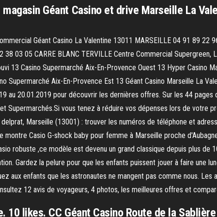
e magasin Géant Casino et drive Marseille La Val
mercial Géant Casino La Valentine 13011 MARSEILLE 04 91 89 22
2 38 03 05 CARRE BLANC TERVILLE Centre Commercial Supergreen, Lie
vi 13 Casino Supermarché Aix-En-Provence Ouest 13 Hyper Casino Marse
no Supermarché Aix-En-Provence Est 13 Géant Casino Marseille La Vale
019 au 20.01.2019 pour découvrir les dernières offres. Sur les 44 pages
 et Supermarchés.Si vous tenez à réduire vos dépenses lors de votre pro
 delprat, Marseille (13001) : trouver les numéros de téléphone et adre
 une montre Casio G-shock baby pour femme à Marseille proche d'Aubagn
o robuste ,ce modèle est devenu un grand classique depuis plus de 10 
ion. Gardez la pelure pour que les enfants puissent jouer à faire une lune
iquez aux enfants que les astronautes ne mangent pas comme nous. Les al
ultez 12 avis de voyageurs, 4 photos, les meilleures offres et comparez
. 10 likes. CC Géant Casino Route de la Sablièr