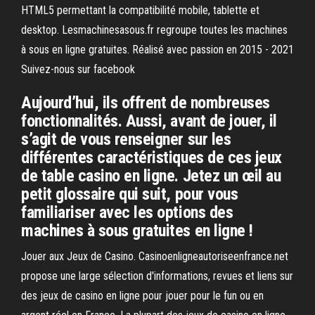
HTML5 permettant la compatibilité mobile, tablette et
desktop. Lesmachinesasous.fr regroupe toutes les machines
à sous en ligne gratuites. Réalisé avec passion en 2015 - 2021
Suivez-nous sur facebook
Aujourd’hui, ils offrent de nombreuses
fonctionnalités. Aussi, avant de jouer, il
s’agit de vous renseigner sur les
différentes caractéristiques de ces jeux
de table casino en ligne. Jetez un œil au
petit glossaire qui suit, pour vous
familiariser avec les options des
machines à sous gratuites en ligne !
Jouer aux Jeux de Casino. Casinoenligneautoriseenfrance.net
propose une large sélection d'informations, revues et liens sur
des jeux de casino en ligne pour jouer pour le fun ou en