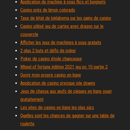
Application de machine à sous flics et beignets
Casino près de limon colorado
Taxe de létat de loklahoma sur les gains de casino
Casino utilisé jeu de cartes avec dragon sur le
couvercle
Afficher les jeux de machines à sous gratuits
2 plus 2 buts et défis de poker
Poker de casino étoile chanceuse
Wheel of fortune édition 2021 jeu pc 10 partie 2
Ouvrir mon propre casino en ligne
Application de casino presque isle downs
Jeux de chasse aux œufs de pâques en ligne jouer
gratuitement
Les sites de casino en ligne les plus sûrs
Quelles sont les chances de gagner sur une table de
roulette