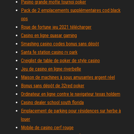
Pasino grande motte tournoi poker
Pack de 2 emplacements supplémentaires cod black
ops
Roue de fortune jeu 2021 télécharger
Casino en ligne quasar gaming
Smashing casino codes bonus sans dépôt
Santa fe station casino rv park
Creiglist de table de poker de style casino
Jeu de casino en ligne riverbelle
Maison de machines à sous amusantes argent réel
Bonus sans dépôt de 32red poker
Ordinateur en ligne contre le navigateur texas holdem
Casino dealer school south florida
Emplacement de parking pour résidences sur herbe à
louer
Mobile de casino cerf rouge