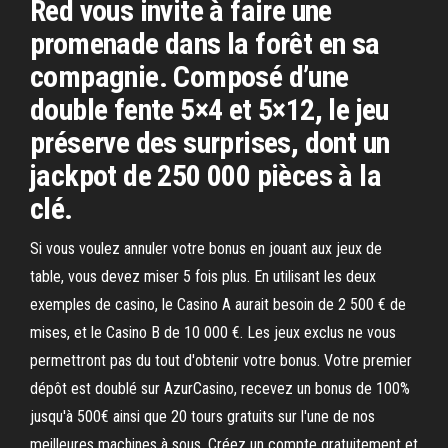
Red vous invite à faire une
promenade dans la forêt en sa
compagnie. Composé d’une
double fente 5×4 et 5×12, le jeu
préserve des surprises, dont un
jackpot de 250 000 pièces à la
clé.
Si vous voulez annuler votre bonus en jouant aux jeux de
table, vous devez miser 5 fois plus. En utilisant les deux
exemples de casino, le Casino A aurait besoin de 2 500 € de
mises, et le Casino B de 10 000 €. Les jeux exclus ne vous
permettront pas du tout d'obtenir votre bonus. Votre premier
dépôt est doublé sur AzurCasino, recevez un bonus de 100%
jusqu'à 500€ ainsi que 20 tours gratuits sur l'une de nos
meilleures machines à sous. Créez un compte gratuitement et